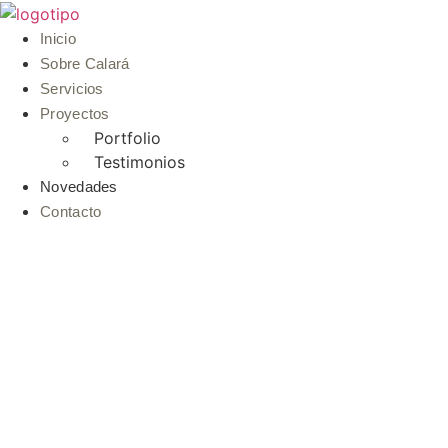
Ir
al
Inicio
contenido
Sobre Calará
Servicios
Proyectos
Portfolio
Testimonios
Novedades
Contacto